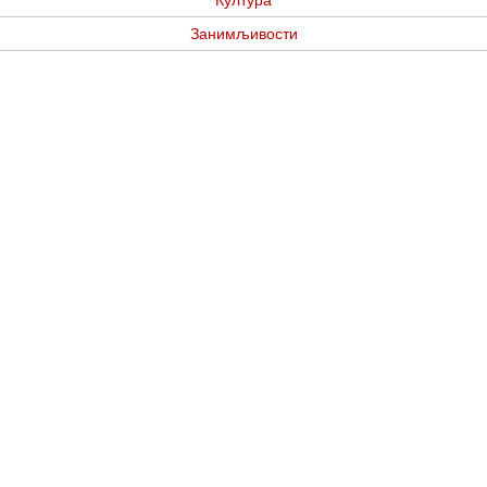
Култура
Занимљивости