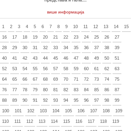
више информација
1
2
3
4
5
6
7
8
9
10
11
12
13
14
15
16
17
18
19
20
21
22
23
24
25
26
27
28
29
30
31
32
33
34
35
36
37
38
39
40
41
42
43
44
45
46
47
48
49
50
51
52
53
54
55
56
57
58
59
60
61
62
63
64
65
66
67
68
69
70
71
72
73
74
75
76
77
78
79
80
81
82
83
84
85
86
87
88
89
90
91
92
93
94
95
96
97
98
99
100
101
102
103
104
105
106
107
108
109
110
111
112
113
114
115
116
117
118
119