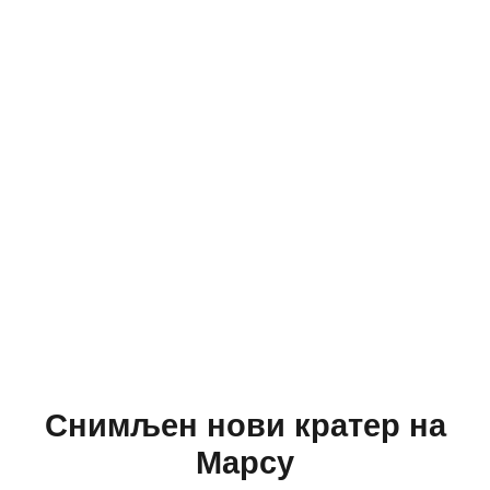
Снимљен нови кратер на
Марсу