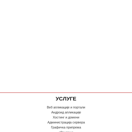
УСЛУГЕ
Веб апликације и портали
Андроид апликације
Хостинг и домени
Администрација сервера
Графичка припрема