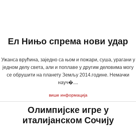
Ел Нињо спрема нови удар
Ужанса врућина, заједно са њом и пожари, суша, урагани у
једном делу света, али и поплаве у другим деловима могу
се обрушити на планету Земљу 2014.године. Немачки
науч�....
више информација
Олимпијске игре у
италијанском Сочију