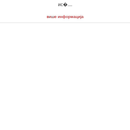
ис�....
више информација