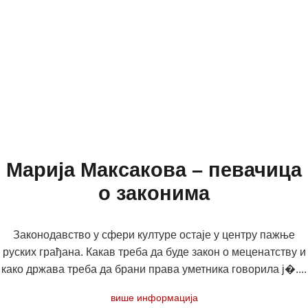
Марија Максакова – певачица
о законима
Законодавство у сфери културе остаје у центру пажње
руских грађана. Какав треба да буде закон о меценатству и
како држава треба да брани права уметника говорила ј�....
више информација