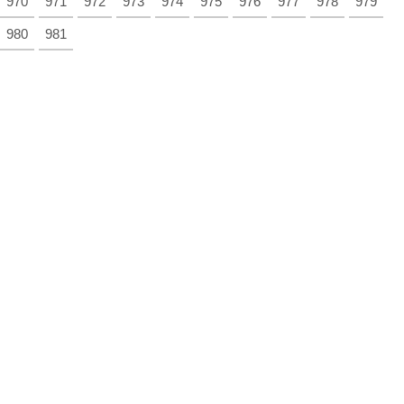
970
971
972
973
974
975
976
977
978
979
980
981