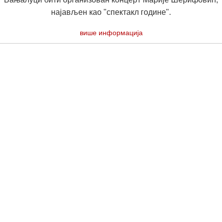
најављен као "спектакл године".
више информација