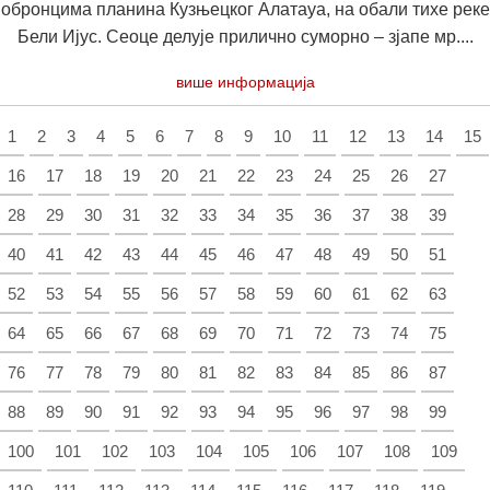
обронцима планина Кузњецког Алатауа, на обали тихе реке
Бели Ијус. Сеоце делује прилично суморно – зјапе мр....
више информација
1
2
3
4
5
6
7
8
9
10
11
12
13
14
15
16
17
18
19
20
21
22
23
24
25
26
27
28
29
30
31
32
33
34
35
36
37
38
39
40
41
42
43
44
45
46
47
48
49
50
51
52
53
54
55
56
57
58
59
60
61
62
63
64
65
66
67
68
69
70
71
72
73
74
75
76
77
78
79
80
81
82
83
84
85
86
87
88
89
90
91
92
93
94
95
96
97
98
99
100
101
102
103
104
105
106
107
108
109