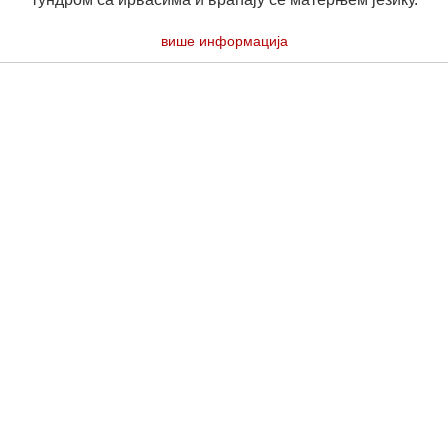
више информација