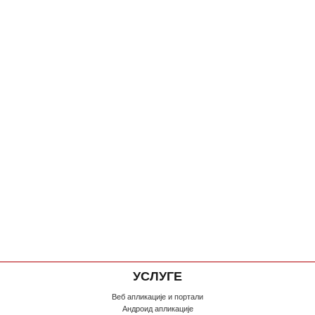
УСЛУГЕ
Веб апликације и портали
Андроид апликације