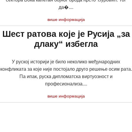
да�....
више информација
Шест ратова које је Русија „за
длаку“ избегла
У руској историји је било неколико међународних
конфликата за које није постојало друго решење осим рата.
Па ипак, руска дипломатска виртуозност и
професионализа....
више информација