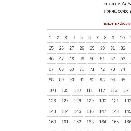
честити Алба
прича сеже д
више информ
1
2
3
4
5
6
7
8
9
10
25
26
27
28
29
30
31
32
46
47
48
49
50
51
52
53
67
68
69
70
71
72
73
74
88
89
90
91
92
93
94
95
108
109
110
111
112
113
114
126
127
128
129
130
131
13
143
144
145
146
147
148
14
160
161
162
163
164
165
16