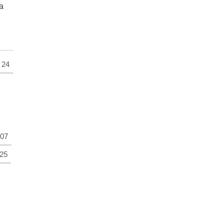
а
24
07
25