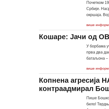
Почетком 199
Србије. Наср
окршаја. Вој
више информ
Кошаре: Јачи од ОВ
У борбама у
прва два да
батаљона – 
више информ
Копнена агресија Н
контраадмирал Бо
Пише Бошко 
било! Тврдњ