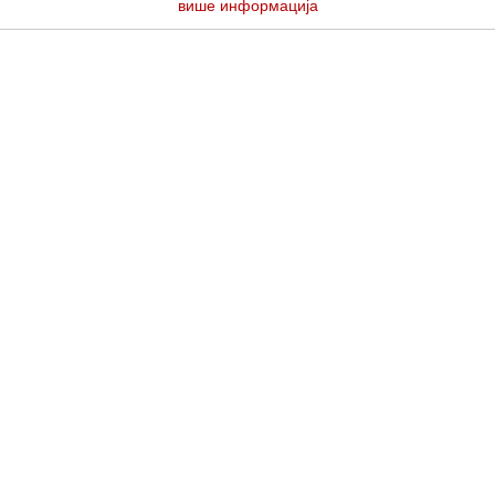
више информација