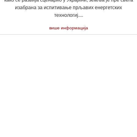
изабрана за испитивање прљавих енергетских
технологиј....
више информација