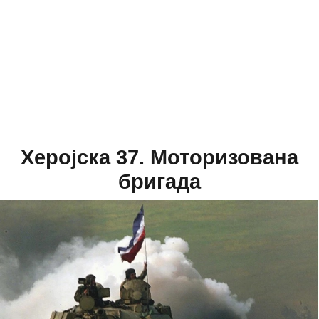
Херојска 37. Моторизована
бригада