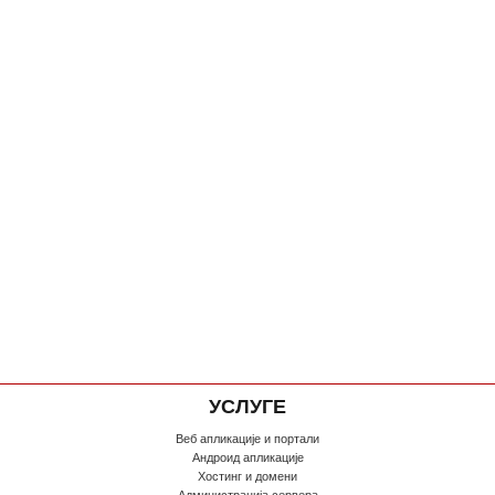
УСЛУГЕ
Веб апликације и портали
Андроид апликације
Хостинг и домени
Администрација сервера