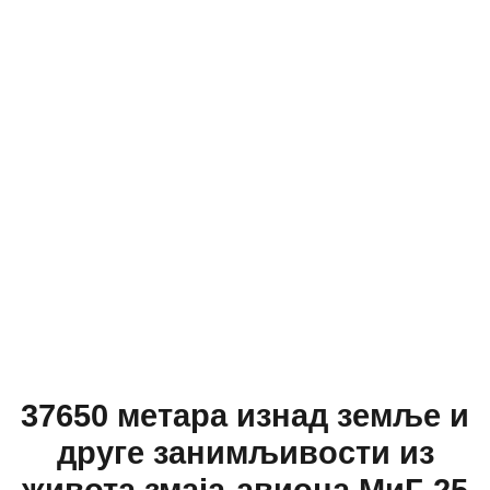
37650 метара изнад земље и
друге занимљивости из