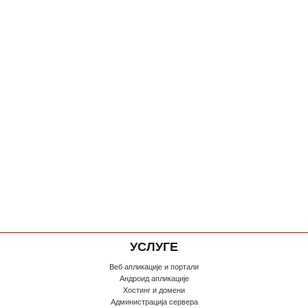
УСЛУГЕ
Веб апликације и портали
Андроид апликације
Хостинг и домени
Администрација сервера