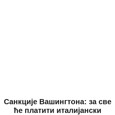
Санкције Вашингтона: за све
ће платити италијански