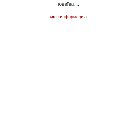
повећат....
више информација