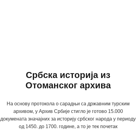
Србска историја из
Отоманског архива
На основу протокола о сарадњи са државним турским
архивом, у Архив Србије стигло је готово 15.000
докумената значајних за историју србског народа у периоду
од 1450. до 1700. године, а то је тек почетак