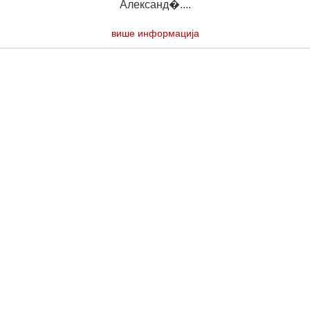
Александ�....
више информација