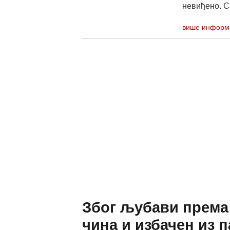
невиђено. С
више информ
Због љубави према 
чина и избачен из п