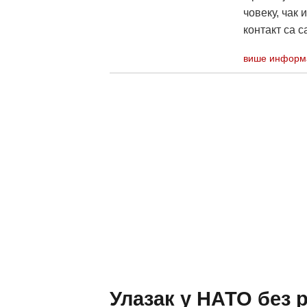
човеку, чак 
контакт са 
више информ
Улазак у НАТО без 