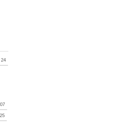
24
07
25