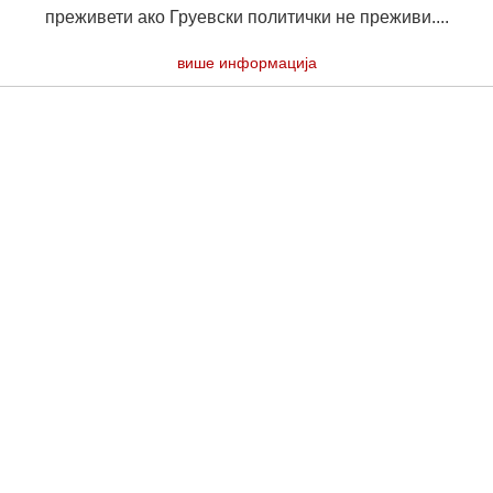
преживети ако Груeвски политички не преживи....
више информација