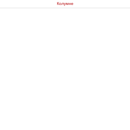
Колумне