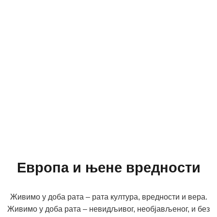
Европа и њене вредности
Живимо у доба рата – рата култура, вредности и вера.
Живимо у доба рата – невидљивог, необјављеног, и без