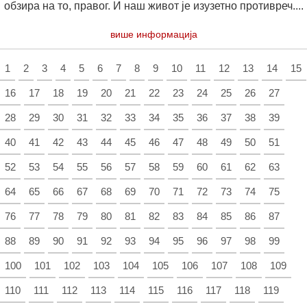
обзира на то, правог. И наш живот је изузетно противреч....
више информација
1
2
3
4
5
6
7
8
9
10
11
12
13
14
15
16
17
18
19
20
21
22
23
24
25
26
27
28
29
30
31
32
33
34
35
36
37
38
39
40
41
42
43
44
45
46
47
48
49
50
51
52
53
54
55
56
57
58
59
60
61
62
63
64
65
66
67
68
69
70
71
72
73
74
75
76
77
78
79
80
81
82
83
84
85
86
87
88
89
90
91
92
93
94
95
96
97
98
99
100
101
102
103
104
105
106
107
108
109
110
111
112
113
114
115
116
117
118
119