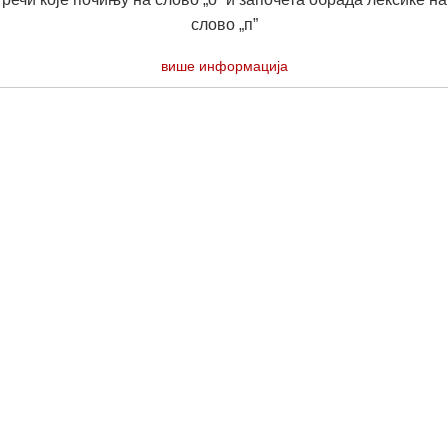
слово „п”
више информација