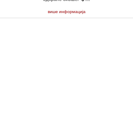
више информација