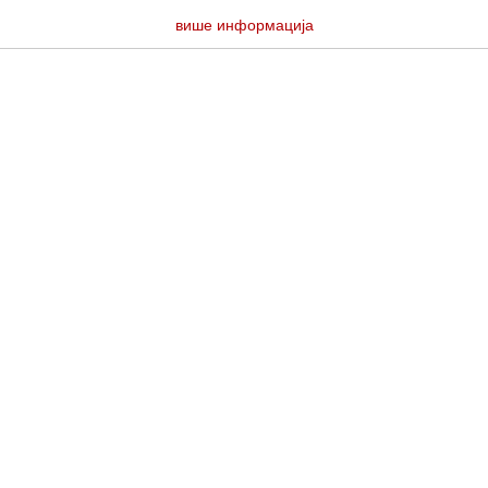
више информација