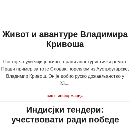
Живот и авантуре Владимира
Кривоша
Постоје људи чији је живот прави авантуристички роман.
Прави пример за то је Словак, пореклом из Аустроугарске,
Владимир Кривош. Он је добио руско држављанство у
23.....
више информација
Индисјки тендери:
учествовати ради победе