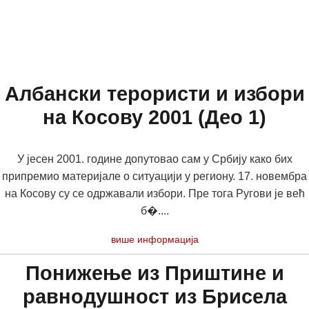
Албански терористи и избори
на Косову 2001 (Део 1)
У јесен 2001. године допутовао сам у Србију како бих
припремио материјале о ситуацији у региону. 17. новембра
на Косову су се одржавали избори. Пре тога Ругови је већ
б�....
више информација
Понижење из Приштине и
равнодушност из Брисела