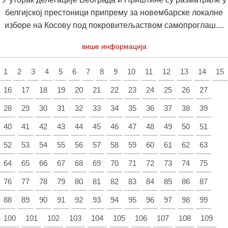
белгијској престоници припрему за новембарске локалне
изборе на Косову под покровитељаством самопроглаш....
више информација
1
2
3
4
5
6
7
8
9
10
11
12
13
14
15
16
17
18
19
20
21
22
23
24
25
26
27
28
29
30
31
32
33
34
35
36
37
38
39
40
41
42
43
44
45
46
47
48
49
50
51
52
53
54
55
56
57
58
59
60
61
62
63
64
65
66
67
68
69
70
71
72
73
74
75
76
77
78
79
80
81
82
83
84
85
86
87
88
89
90
91
92
93
94
95
96
97
98
99
100
101
102
103
104
105
106
107
108
109