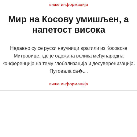
више информација
Мир на Косову умишљен, а
напетост висока
Недавно су се руски научници вратили из Косовске
Митровице, где је одржана велика међународна
конференција на тему глобализација и десуверенизација.
Путовала са�....
више информација