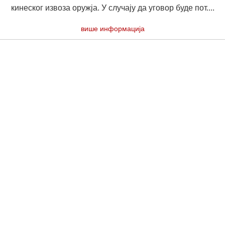
кинеског извоза оружја. У случају да уговор буде пот....
више информација