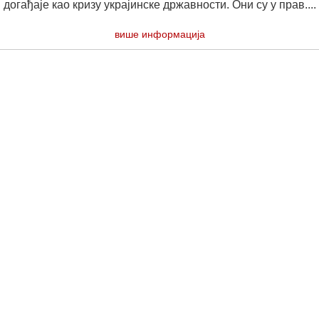
догађаје као кризу украјинске државности. Они су у прав....
више информација