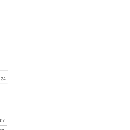
24
07