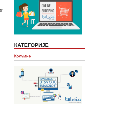
ог
КАТЕГОРИЈЕ
Колумне