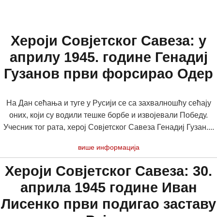
Хероји Совјетског Савеза: у
априлу 1945. године Генадиј
Гузанов први форсирао Одер
На Дан сећања и туге у Русији се са захвалношћу сећају
оних, који су водили тешке борбе и извојевали Победу.
Учесник тог рата, херој Совјетског Савеза Генадиј Гузан....
више информација
Хероји Совјетског Савеза: 30.
априла 1945 године Иван
Лисенко први подигао заставу