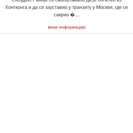
Хонгконга и да се зауставио у транзиту у Москви, где се
сакрио �....
више информација