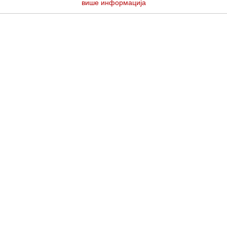
више информација