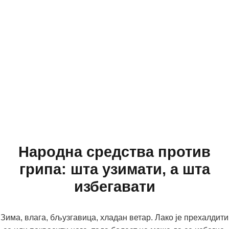
Народна средства против
грипа: шта узимати, а шта
избегавати
Зима, влага, бљузгавица, хладан ветар. Лако је прехалдити