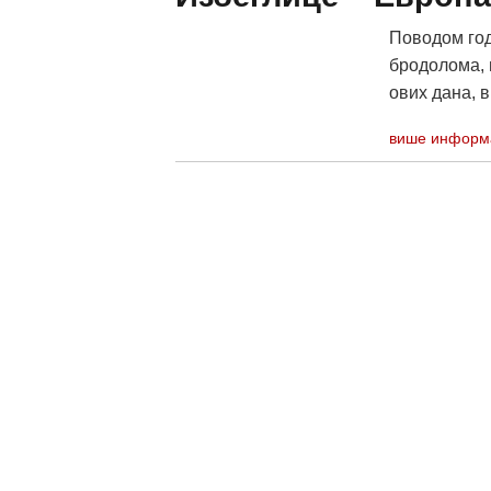
Поводом год
бродолома, 
ових дана, в
више информ