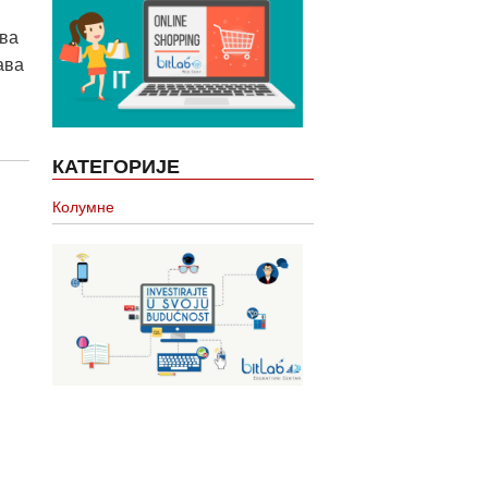
ава
ава
КАТЕГОРИЈЕ
Колумне