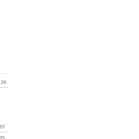
24
07
25