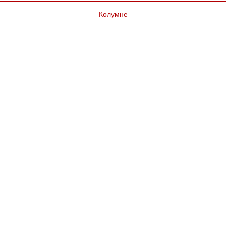
Колумне