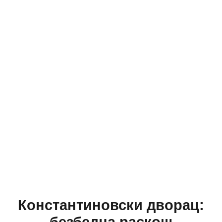
Константиновски дворац: