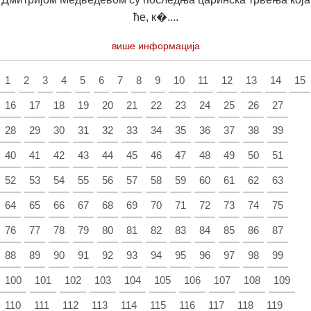
ће, к�....
више информација
1
2
3
4
5
6
7
8
9
10
11
12
13
14
15
16
17
18
19
20
21
22
23
24
25
26
27
28
29
30
31
32
33
34
35
36
37
38
39
40
41
42
43
44
45
46
47
48
49
50
51
52
53
54
55
56
57
58
59
60
61
62
63
64
65
66
67
68
69
70
71
72
73
74
75
76
77
78
79
80
81
82
83
84
85
86
87
88
89
90
91
92
93
94
95
96
97
98
99
100
101
102
103
104
105
106
107
108
109
110
111
112
113
114
115
116
117
118
119