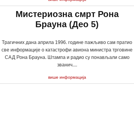
Мистериозна смрт Рона
Брауна (Део 5)
Трагичних дана априла 1996. године пажљиво сам пратио
све информације о катастрофи авиона министра трговине
САД Рона Брауна. Штампа и радио су понављали само
званич....
више информација