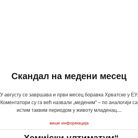
Скандал на медени месец
У августу се завршава и први месец боравка Хрватске у ЕУ.
Коментатори су га већ назвали „меденим“ – по аналогији са
истим таквим периодом у животу младенац....
више информација