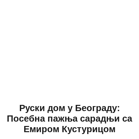
Руски дом у Београду:
Посебна пажња сарадњи са
Емиром Кустурицом