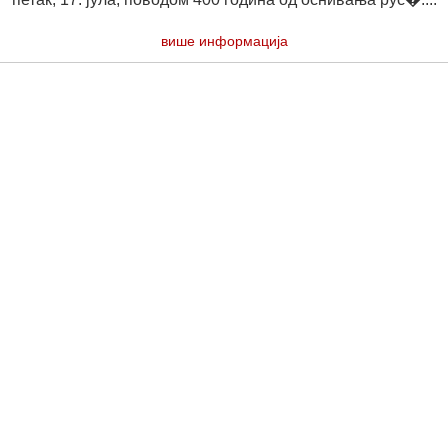
више информација