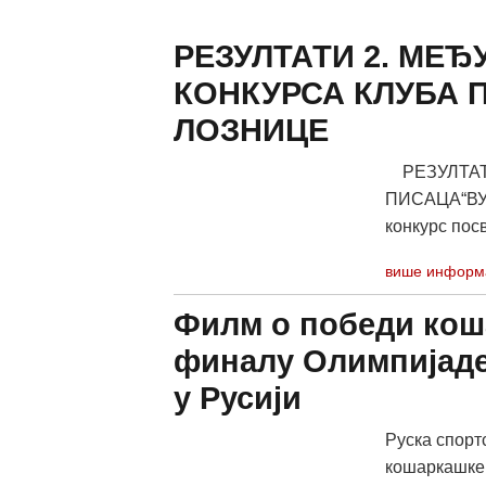
РЕЗУЛТАТИ 2. МЕ
КОНКУРСА КЛУБА 
ЛОЗНИЦЕ
РЕЗУЛТАТ
ПИСАЦА“ВУ
конкурс пос
више информ
Филм о победи кош
финалу Олимпијаде
у Русији
Руска спорт
кошаркашке