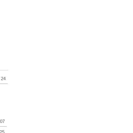
24
07
25