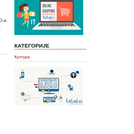
О-а
.
КАТЕГОРИЈЕ
Култура