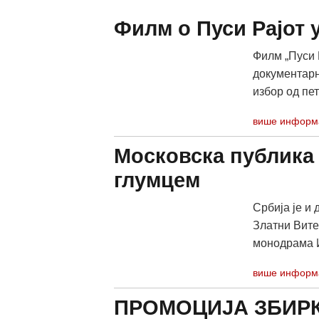
Филм о Пуси Рајот 
Филм „Пуси 
документарн
избор од пет
више информ
Московска публика 
глумцем
Србија је и
Златни Вите
монодрама Ид
више информ
ПРОМОЦИЈА ЗБИРК