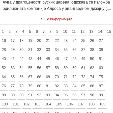
чувају драгоцености руских царева, одржава се изложба
брилијаната компаније Алроса у авангардном дизајну (....
више информација
1
2
3
4
5
6
7
8
9
10
11
12
13
14
15
16
17
18
19
20
21
22
23
24
25
26
27
28
29
30
31
32
33
34
35
36
37
38
39
40
41
42
43
44
45
46
47
48
49
50
51
52
53
54
55
56
57
58
59
60
61
62
63
64
65
66
67
68
69
70
71
72
73
74
75
76
77
78
79
80
81
82
83
84
85
86
87
88
89
90
91
92
93
94
95
96
97
98
99
100
101
102
103
104
105
106
107
108
109