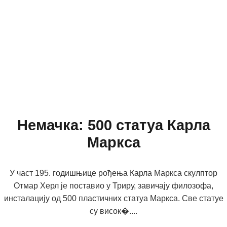
Немачка: 500 статуа Карла
Маркса
У част 195. годишњице рођења Карла Маркса скулптор
Отмар Херл је поставио у Триру, завичају филозофа,
инсталацију од 500 пластичних статуа Маркса. Све статуе
су висок�....