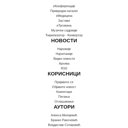
еКонференције
Привредни каталог
еМедицина
Заставе
еТрговина
Музички садржаји
Ћирилизатор - Конвертор
НОВОСТИ
Најновије
Најчитаније
Видео новости
Архива
RSS
КОРИСНИЦИ
Пријавите се
Oбјавите новост
Коментари
Питања
Оглашавање
АУТОРИ
Алекса Милојевић
Бранко Ракочевић
Владислав Сотировић