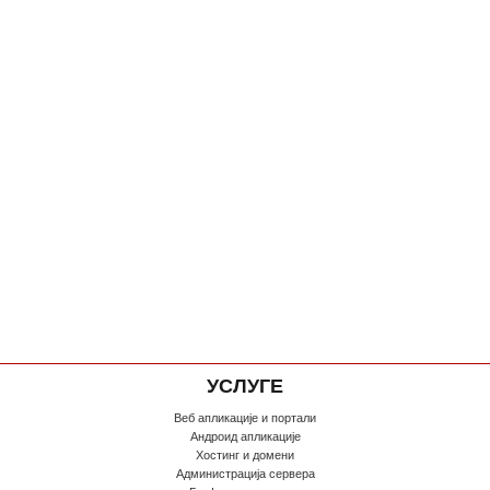
УСЛУГЕ
Веб апликације и портали
Андроид апликације
Хостинг и домени
Администрација сервера