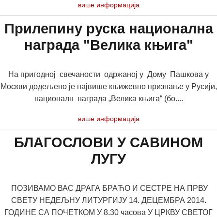
више информација
Прилепину руска национална
награда "Велика књига"
На пригодној свечаности одржаној у Дому Пашкова у
Москви додељено је највише књижевно признање у Русији,
националн награда „Велика књига“ (бо....
више информација
БЛАГОСЛОВИ У САВИНОМ
ЛУГУ
ПОЗИВАМО ВАС ДРАГА БРАЋО И СЕСТРЕ НА ПРВУ
СВЕТУ НЕДЕЉНУ ЛИТУРГИЈУ 14. ДЕЦЕМБРА 2014.
ГОДИНЕ СА ПОЧЕТКОМ У 8.30 часова У ЦРКВУ СВЕТОГ