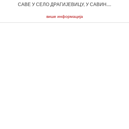
САВЕ У СЕЛО ДРАГИЈЕВИЦУ, У САВИН....
више информација