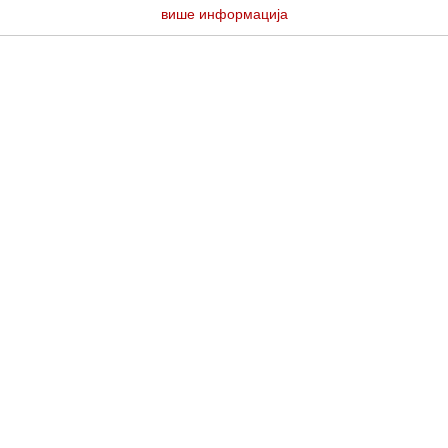
више информација