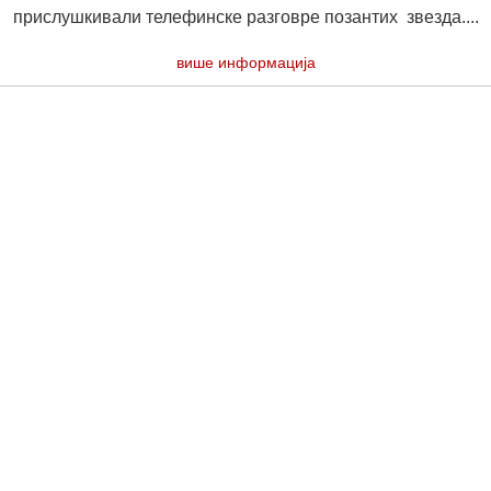
прислушкивали телефинске разговре позантих звезда....
више информација