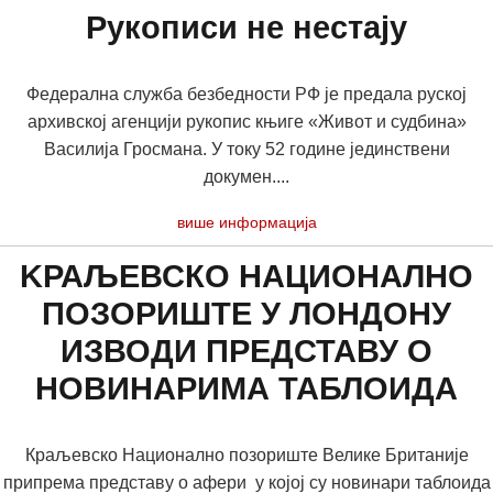
Рукописи не нестају
Федерална служба безбедности РФ је предала руској
архивској агенцији рукопис књиге «Живот и судбина»
Василија Гросмана. У току 52 године јединствени
докумен....
више информација
KРАЉЕВСКО НАЦИОНАЛНО
ПОЗОРИШТЕ У ЛОНДОНУ
ИЗВОДИ ПРЕДСТАВУ О
НОВИНАРИМА ТАБЛОИДА
Краљевско Национално позориште Велике Британије
припрема представу о афери у којој су новинари таблоида