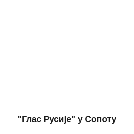
"Глас Русије" у Сопоту