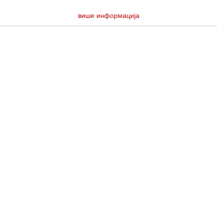
више информација