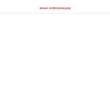
више информација