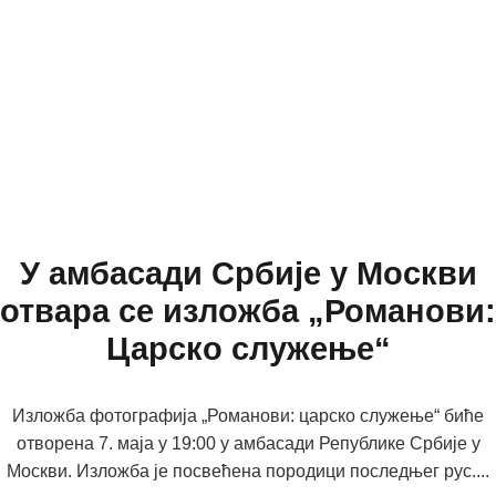
У амбасади Србије у Москви
отвара се изложба „Романови:
Царско служење“
Изложба фотографија „Романови: царско служење“ биће
отворена 7. маја у 19:00 у амбасади Републике Србије у
Москви. Изложба је посвећена породици последњег рус....