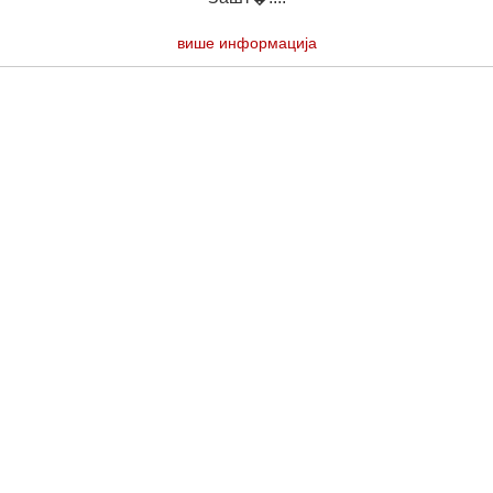
више информација