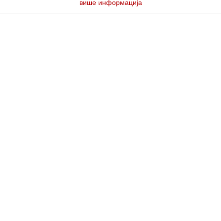
више информација