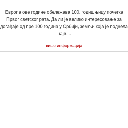
Европа ове године обележава 100. годишњицу почетка
Првог светског рата. Да ли је велико интересовање за
догађаје од пре 100 година у Србији, земљи која је поднела
најв....
више информација