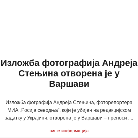
Изложба фотографија Андреја
Стењина отворена је у
Варшави
Изложба фографија Андреја Стењина, фоторепортера
МИА „Росија севодња“, који је убијен на редакцијском
задатку у Украјини, отворена је у Варшави – преноси ....
више информација