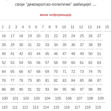
своје "демократско-политичке" амбиције! ....
више информација
1
2
3
4
5
6
7
8
9
10
11
12
13
14
15
16
17
18
19
20
21
22
23
24
25
26
27
28
29
30
31
32
33
34
35
36
37
38
39
40
41
42
43
44
45
46
47
48
49
50
51
52
53
54
55
56
57
58
59
60
61
62
63
64
65
66
67
68
69
70
71
72
73
74
75
76
77
78
79
80
81
82
83
84
85
86
87
88
89
90
91
92
93
94
95
96
97
98
99
100
101
102
103
104
105
106
107
108
109
110
111
112
113
114
115
116
117
118
119