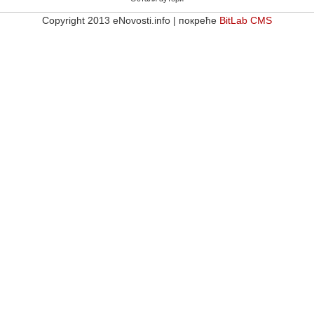
Copyright 2013 eNovosti.info | покреће
BitLab CMS