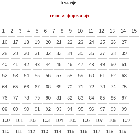
Нема�....
више информација
1
2
3
4
5
6
7
8
9
10
11
12
13
14
15
16
17
18
19
20
21
22
23
24
25
26
27
28
29
30
31
32
33
34
35
36
37
38
39
40
41
42
43
44
45
46
47
48
49
50
51
52
53
54
55
56
57
58
59
60
61
62
63
64
65
66
67
68
69
70
71
72
73
74
75
76
77
78
79
80
81
82
83
84
85
86
87
88
89
90
91
92
93
94
95
96
97
98
99
100
101
102
103
104
105
106
107
108
109
110
111
112
113
114
115
116
117
118
119