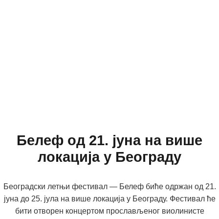
Белеф од 21. јуна на више
локација у Београду
Београдски летњи фестивал — Белеф биће одржан од 21.
јуна до 25. јула на више локација у Београду. Фестивал ће
бити отворен концертом прослављеног виолинисте