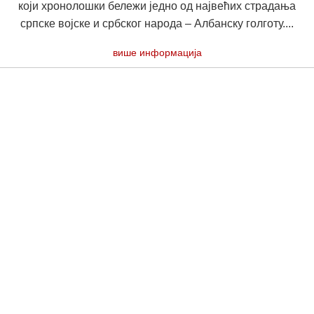
који хронолошки бележи једно од највећих страдања
српске војске и србског народа – Албанску голготу....
више информација