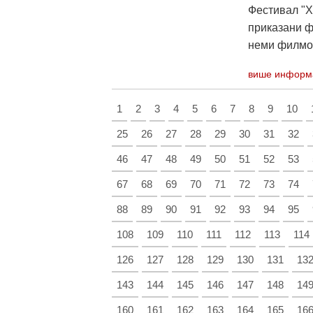
Фестивал "Хи
приказани 
неми филмов
више информ
1
2
3
4
5
6
7
8
9
10
25
26
27
28
29
30
31
32
46
47
48
49
50
51
52
53
67
68
69
70
71
72
73
74
88
89
90
91
92
93
94
95
108
109
110
111
112
113
114
126
127
128
129
130
131
13
143
144
145
146
147
148
14
160
161
162
163
164
165
16