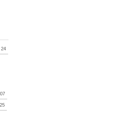
24
07
25