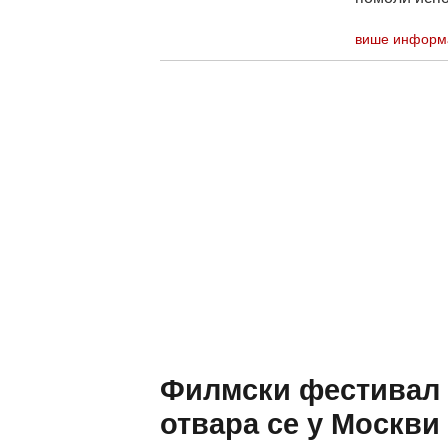
више информ
Филмски фестивал 
отвара се у Москви