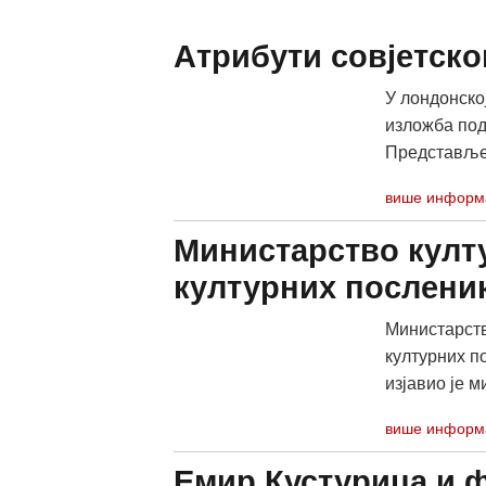
Атрибути совјетско
У лондонској
изложба под
Представљено
више информ
Министарство култу
културних посленик
Министарств
културних п
изјавио је ми
више информ
Емир Кустурица и 