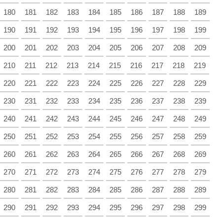
180
181
182
183
184
185
186
187
188
189
190
191
192
193
194
195
196
197
198
199
200
201
202
203
204
205
206
207
208
209
210
211
212
213
214
215
216
217
218
219
220
221
222
223
224
225
226
227
228
229
230
231
232
233
234
235
236
237
238
239
240
241
242
243
244
245
246
247
248
249
250
251
252
253
254
255
256
257
258
259
260
261
262
263
264
265
266
267
268
269
270
271
272
273
274
275
276
277
278
279
280
281
282
283
284
285
286
287
288
289
290
291
292
293
294
295
296
297
298
299