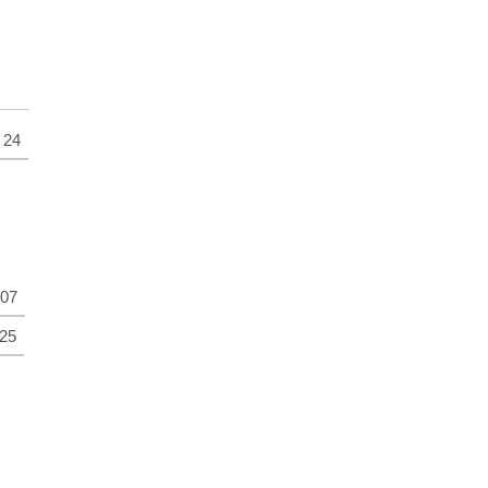
24
07
25