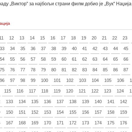
раду „Виктор“ за најбољи страни филм добио је „Вук“ Наџија
ација
11
12
13
14
15
16
17
18
19
20
21
22
23
33
34
35
36
37
38
39
40
41
42
43
44
45
54
55
56
57
58
59
60
61
62
63
64
65
66
75
76
77
78
79
80
81
82
83
84
85
86
87
96
97
98
99
100
101
102
103
104
105
106
1
115
116
117
118
119
120
121
122
123
124
1
2
133
134
135
136
137
138
139
140
141
142
9
150
151
152
153
154
155
156
157
158
159
6
167
168
169
170
171
172
173
174
175
176