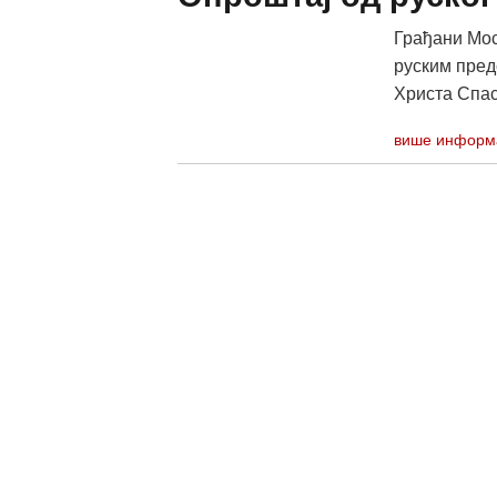
Грађани Мос
руским пред
Христа Спас
више информ