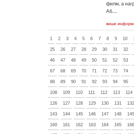
филм, а наг
Аб....
више информ
1
2
3
4
5
6
7
8
9
10
25
26
27
28
29
30
31
32
46
47
48
49
50
51
52
53
67
68
69
70
71
72
73
74
88
89
90
91
92
93
94
95
108
109
110
111
112
113
114
126
127
128
129
130
131
13
143
144
145
146
147
148
14
160
161
162
163
164
165
16