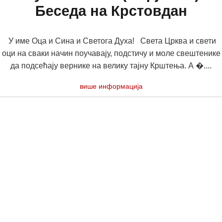
Беседа на Крстовдан
У име Оца и Сина и Светога Духа! Света Црква и свети
оци на сваки начин поучавају, подстичу и моле свештенике
да подсећају вернике на велику тајну Крштења. А �....
више информација