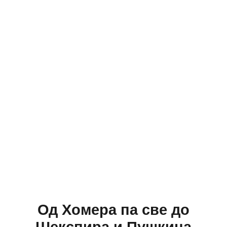
Од Хомера па све до