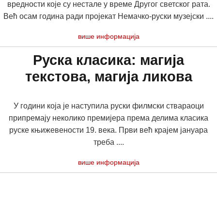
вредности које су нестале у време Другог светског рата.
Већ осам година ради пројекат Немачко-руски музејски ....
више информација
Руска класика: магија
текстова, магија ликова
У години која је наступила руски филмски ствараоци
припремају неколико премијера према делима класика
руске књижевености 19. века. Први већ крајем јануара
треба ....
више информација