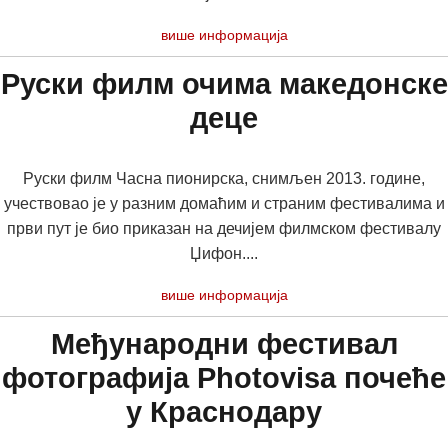
више информација
Руски филм очима македонске
деце
Руски филм Часна пионирска, снимљен 2013. године,
учествовао је у разним домаћим и страним фестивалима и
први пут је био приказан на дечијем филмском фестивалу
Џифон....
више информација
Међународни фестивал
фотографија Photovisa почеће
у Краснодару