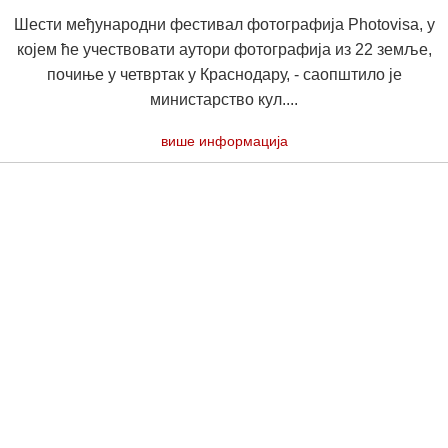
Шести међународни фестивал фотографија Photovisa, у
којем ће учествовати аутори фотографија из 22 земље,
почиње у четвртак у Краснодару, - саопштило је
министарство кул....
више информација