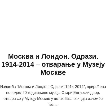
Москва и Лондон. Одрази.
1914-2014 – отварање у Музеју
Москве
Изложба "Москва и Лондон. Одрази. 1914-2014", приређена
поводом 20-годишњице музеја Стари Енглески двор,
отвара се у Музеју Москве у петак. Експозиција изложбе
јез....