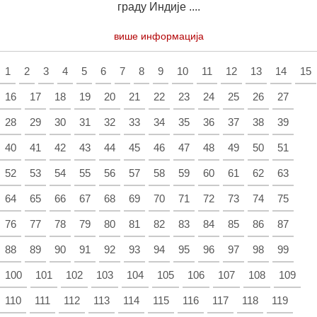
граду Индије ....
више информација
1
2
3
4
5
6
7
8
9
10
11
12
13
14
15
16
17
18
19
20
21
22
23
24
25
26
27
28
29
30
31
32
33
34
35
36
37
38
39
40
41
42
43
44
45
46
47
48
49
50
51
52
53
54
55
56
57
58
59
60
61
62
63
64
65
66
67
68
69
70
71
72
73
74
75
76
77
78
79
80
81
82
83
84
85
86
87
88
89
90
91
92
93
94
95
96
97
98
99
100
101
102
103
104
105
106
107
108
109
110
111
112
113
114
115
116
117
118
119