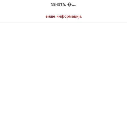
заната. �....
више информација