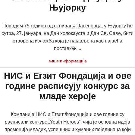
Њујорку
Поводом 75 година од оснивања Јасеновца, у Њујорку ће
сутра, 27. јануара, на Дан холокауста и Дан Св. Саве, бити
отворена изложба која је најављена као највећа
поставк�....
више информација
НИС и Егзит Фондација и ове
године расписују конкурс за
младе хероје
Компанија НИС и Егзит Фондација и ове године су
расписали конкурс „Youth Heroes“, чија је основна идеја
промоција младих, успешних и хуманих појединаца који