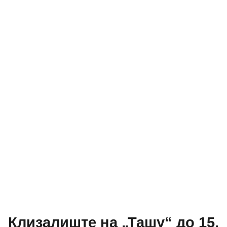
Клизалиште на „Ташу“ до 15.