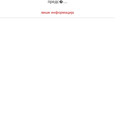
предс�....
више информација