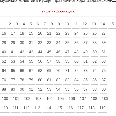
музичких колектива Русије, празничног хора Валаамско�....
више информација
1
2
3
4
5
6
7
8
9
10
11
12
13
14
15
16
17
18
19
20
21
22
23
24
25
26
27
28
29
30
31
32
33
34
35
36
37
38
39
40
41
42
43
44
45
46
47
48
49
50
51
52
53
54
55
56
57
58
59
60
61
62
63
64
65
66
67
68
69
70
71
72
73
74
75
76
77
78
79
80
81
82
83
84
85
86
87
88
89
90
91
92
93
94
95
96
97
98
99
100
101
102
103
104
105
106
107
108
109
110
111
112
113
114
115
116
117
118
119