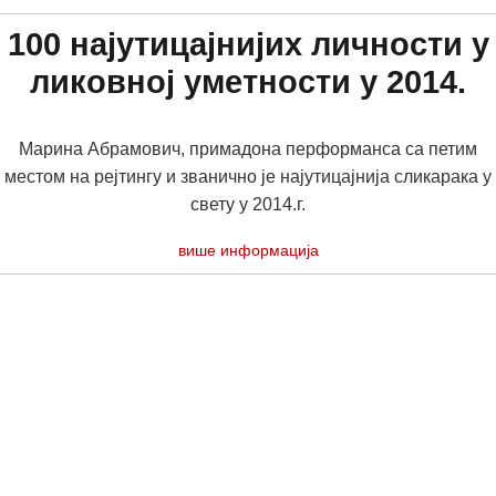
100 најутицајнијих личности у
ликовној уметности у 2014.
Марина Абрамович, примадона перформанса са петим
местом на рејтингу и званично је најутицајнија сликарака у
свету у 2014.г.
више информација