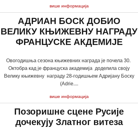
више информација
АДРИАН БОСК ДОБИО
ВЕЛИКУ КЊИЖЕВНУ НАГРАДУ
ФРАНЦУСКЕ АКДЕМИЈЕ
Овогодишња сезона књижевних награда је почела 30.
Октобра кад је француска академија доделила своју
Велику књижевну награду 28-годишњем Адријану Боску
(Adrie....
више информација
Позоришне сцене Русије
дочекују Златног витеза