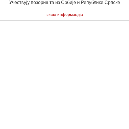
Учествују позоришта из Србије и Републике Српске
више информација