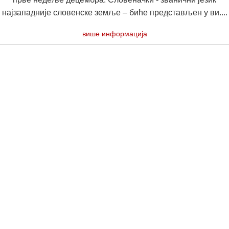
најзападније словенске земље – биће представљен у ви....
више информација