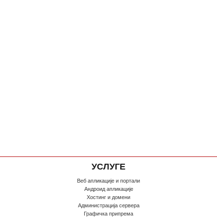
УСЛУГЕ
Веб апликације и портали
Андроид апликације
Хостинг и домени
Администрација сервера
Графичка припрема