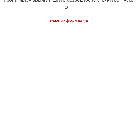
Ф....
више информација