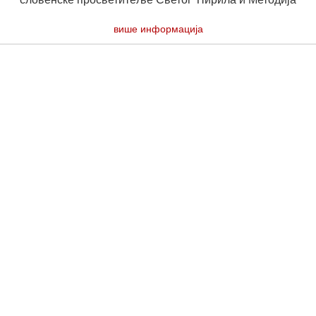
више информација