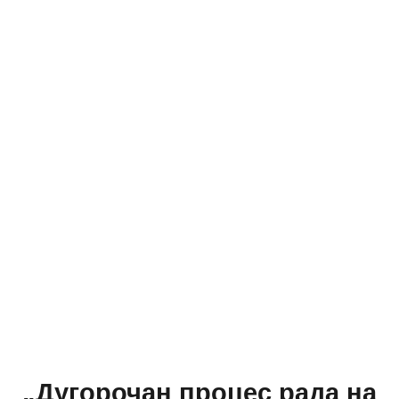
„Дугорочан процес рада на