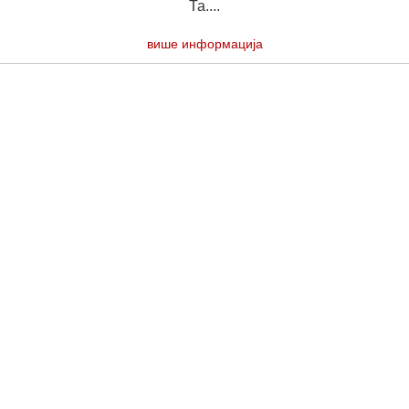
Та....
више информација