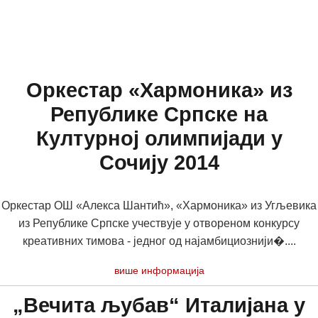
Оркестар «Хармоника» из
Републике Српске на
Културној олимпијади у
Сочију 2014
Оркестар ОШ «Алекса Шантић», «Хармоника» из Угљевика
из Републике Српске учествује у отвореном конкурсу
креативних тимова - једног од најамбициознији�....
више информација
„Вечита љубав“ Италијана у