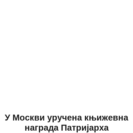
У Москви уручена књижевна
награда Патријарха