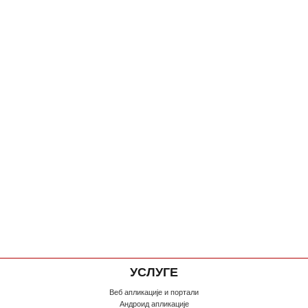
УСЛУГЕ
Веб апликације и портали
Андроид апликације