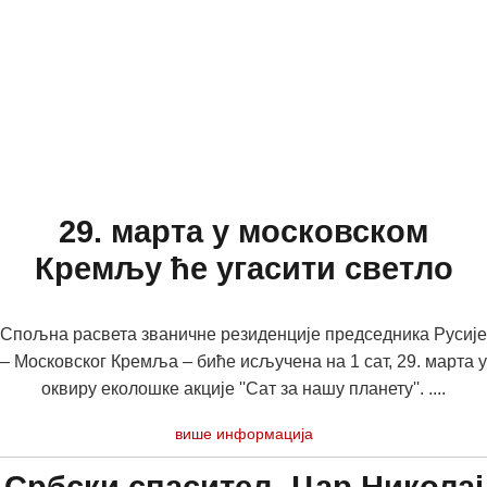
29. марта у московском
Кремљу ће угасити светло
Спољна расвета званичне резиденције председника Русије
– Московског Кремља – биће исључена на 1 сат, 29. марта у
оквиру еколошке акције ''Сат за нашу планету''. ....
више информација