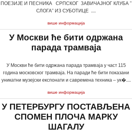
ПОЕЗИЈЕ И ПЕСНИКА СРПСКОГ ЗАВИЧАЈНОГ КЛУБА "
СЛОГА" ИЗ СУБОТИЦЕ ....
више информација
У Москви ће бити одржана
парада трамваја
У Москви ће бити одржана парада трамваја у част 115
година московског трамваја. На паради ће бити показани
уникатни музејски експонати и савремена техника – ук�....
више информација
У ПЕТЕРБУРГУ ПОСТАВЉЕНА
СПОМЕН ПЛОЧА МАРКУ
ШАГАЛУ