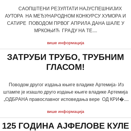
САОПШТЕНИ РЕЗУЛТАТИ НАЈУСПЕШНИЈИХ
АУТОРА НА МЕЂУНАРОДНОМ КОНКУРСУ ХУМОРА И
САТИРЕ ПОВОДОМ ПРВОГ АПРИЛА ДАНА ШАЛЕ У
МРКОЊИЋ ГРАДУ НА ТЕ....
више информација
ЗАТРУБИ ТРУБО, ТРУБНИМ
ГЛАСОМ!
Поводом другог издања књиге владике Артемија- Из
штампе је изашло друго издање књиге владике Артемија
„ОДБРАНА православног исповедања вере ОД КРИ�....
више информација
125 ГОДИНА АЈФЕЛОВЕ КУЛЕ