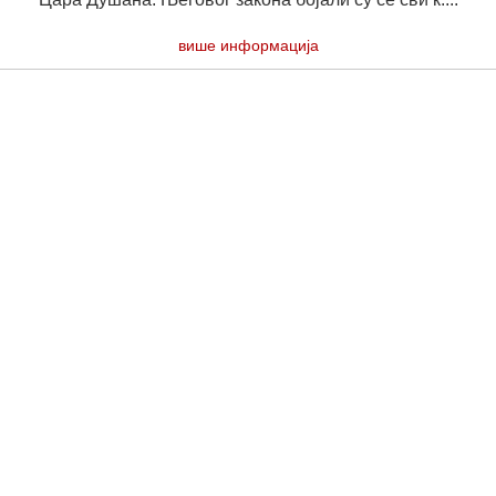
више информација