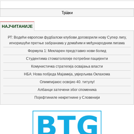
НАЈЧИТАНИЈЕ
РТ: Водећи европски фудбалски клубови договорили нову Супер лигу,
игноришући претње забранама у домаћим и међународним лигама
Формула 1: Мекларен представио нови болид
Студентима стоматологије потребни пацијенти
Комунистичка стратегија освајања власти
НБА: Нова побједа Мајамија, увјерљива Оклахома
Олимпијакос освојио 40. титулу!
Албанци затечени због споменика
Појефтиниле некретнине у Словенији