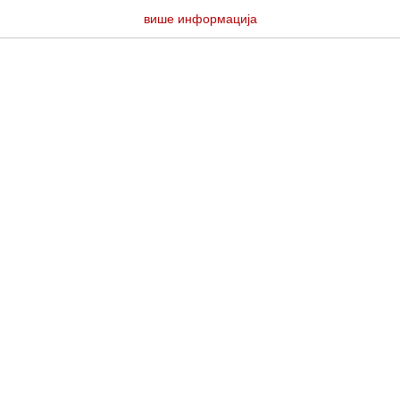
више информација