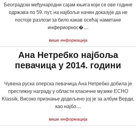
Београдски међународни сајам књига који се ове године
одржава по 59. пут, на најбољи начин доказује да не
постоје разлози за било какав осећај наметане
инфериорнос�....
више информација
Ана Нетребко најбоља
певачица у 2014. години
Чувена руска оперска певачица Ана Нетребко добила је
престижну награду у области класичне музике ECHO
Klassik. Високо признање додељено јој је за албум Верди,
као најбо....
више информација