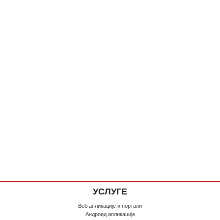
УСЛУГЕ
Веб апликације и портали
Андроид апликације