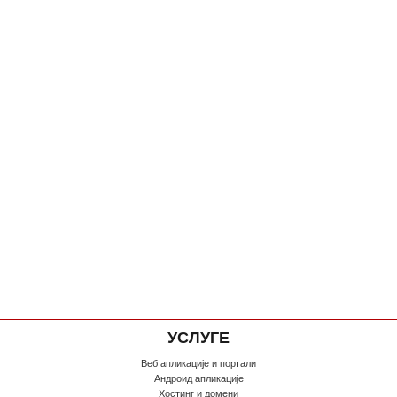
УСЛУГЕ
Веб апликације и портали
Андроид апликације
Хостинг и домени