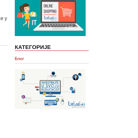
о
е у
КАТЕГОРИЈЕ
Блог